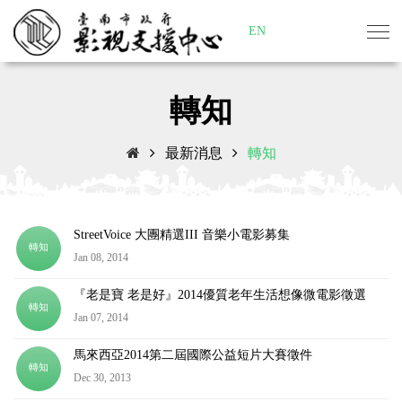
EN
轉知
最新消息
轉知
StreetVoice 大團精選III 音樂小電影募集
轉知
Jan 08, 2014
『老是寶 老是好』2014優質老年生活想像微電影徵選
轉知
Jan 07, 2014
馬來西亞2014第二屆國際公益短片大賽徵件
轉知
Dec 30, 2013