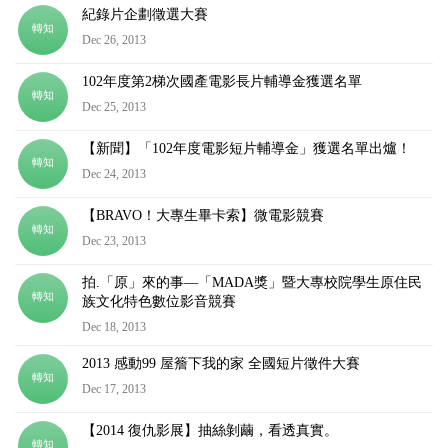
紀錄片企劃徵選大賽
轉知
Dec 26, 2013
102年度第2梯次國產電影長片輔導金獲選名單
轉知
Dec 25, 2013
【新聞】「102年度電影短片輔導金」獲選名單出爐！
轉知
Dec 24, 2013
【BRAVO！大專生畢卡索】微電影競賽
轉知
Dec 23, 2013
拍.「原」來的事—「MADA獎」暨大專校院學生原住民
轉知
族文化特色數位影音競賽
Dec 18, 2013
2013 感動99 屋簷下我的家 全國短片徵件大賽
轉知
Dec 17, 2013
【2014 復仇影展】抽絲剝繭，看透真實。
轉知