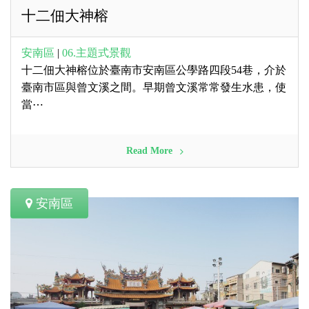
十二佃大神榕
安南區
|
06.主題式景觀
十二佃大神榕位於臺南市安南區公學路四段54巷，介於
臺南市區與曾文溪之間。早期曾文溪常常發生水患，使
當⋯
Read More
安南區