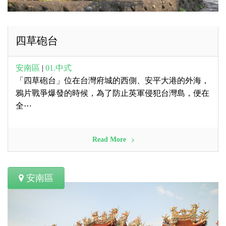
四草砲台
安南區
|
01.中式
「四草砲台」位在台灣府城的西側、安平大港的外海，
鴉片戰爭爆發的時候，為了防止英軍侵犯台灣島，便在
全⋯
Read More
安南區