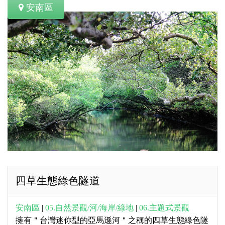
安南區
四草生態綠色隧道
安南區
|
05.自然景觀/河/海岸/綠地
|
06.主題式景觀
擁有＂台灣迷你型的亞馬遜河＂之稱的四草生態綠色隧