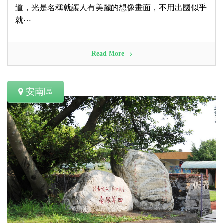
道，光是名稱就讓人有美麗的想像畫面，不用出國似乎
就⋯
Read More
安南區