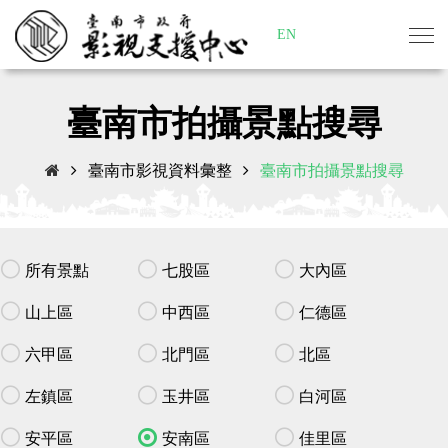
EN
臺南市拍攝景點搜尋
臺南市影視資料彙整
臺南市拍攝景點搜尋
所有景點
七股區
大內區
山上區
中西區
仁德區
六甲區
北門區
北區
左鎮區
玉井區
白河區
安平區
安南區
佳里區