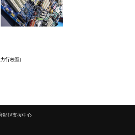
力行校區)
府影視支援中心