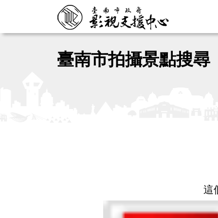
臺南市拍攝景點搜尋
這個