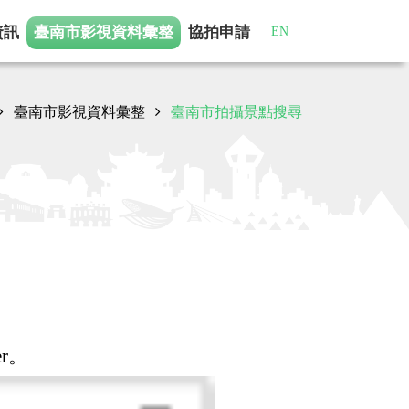
資訊
臺南市影視
資料彙整
協拍申請
EN
臺南市影視資料彙整
臺南市拍攝景點搜尋
er。