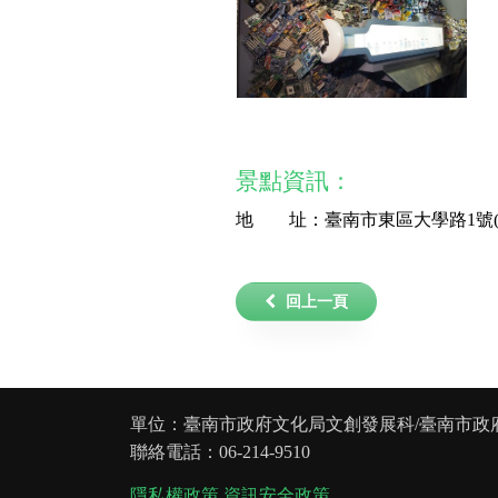
景點資訊：
地 址：臺南市東區大學路1號(
回上一頁
單位：臺南市政府文化局文創發展科/臺南市政
聯絡電話：06-214-9510
隱私權政策
資訊安全政策