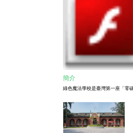
簡介
綠色魔法學校是臺灣第一座「零