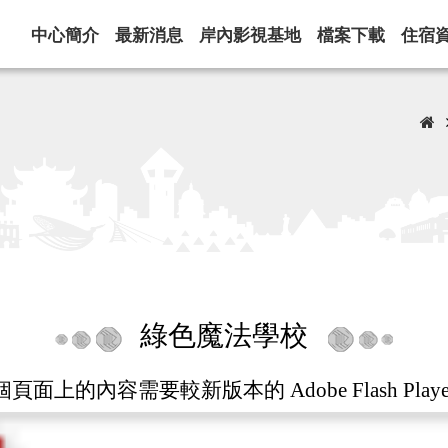
中心
簡介
最新
消息
岸內影視
基地
檔案
下載
住宿
綠色魔法學校
頁面上的內容需要較新版本的 Adobe Flash Play