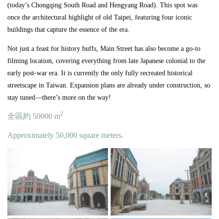
(today’s Chongqing South Road and Hengyang Road). This spot was
once the architectural highlight of old Taipei, featuring four iconic
buildings that capture the essence of the era.
Not just a feast for history buffs, Main Street has also become a go-to
filming location, covering everything from late Japanese colonial to the
early post-war era. It is currently the only fully recreated historical
streetscape in Taiwan. Expansion plans are already under construction, so
stay tuned—there’s more on the way!
2
全區約 50000 m
Approximately 50,000 square meters.