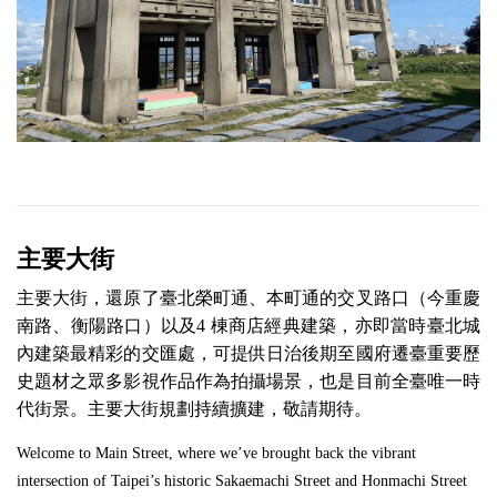
主要大街
主要大街，還原了臺北榮町通、本町通的交叉路口（今重慶
南路、衡陽路口）以及4 棟商店經典建築，亦即當時臺北城
內建築最精彩的交匯處，可提供日治後期至國府遷臺重要歷
史題材之眾多影視作品作為拍攝場景，也是目前全臺唯一時
代街景。主要大街規劃持續擴建，敬請期待。
Welcome to Main Street, where we’ve brought back the vibrant
intersection of Taipei’s historic Sakaemachi Street and Honmachi Street