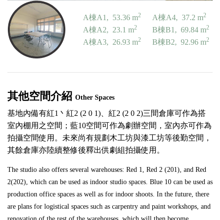
2
2
A棟A1, 53.36 m
A棟A4, 37.2 m
2
2
A棟A2, 23.1 m
B棟B1, 69.84 m
2
2
A棟A3, 26.93 m
B棟B2, 92.96 m
其他空間介紹
Other Spaces
基地內備有紅1丶紅2 (2 0 1)、紅2 (2 0 2)三間倉庫可作為搭
室內棚用之空間；藍10空間可作為劇辦空間，室內亦可作為
拍攝空間使用。未來尚有規劃木工坊與漆工坊等後勤空間，
其餘倉庫亦陸續整修後釋出供劇組拍攝使用。
The studio also offers several warehouses: Red 1, Red 2 (201), and Red
2(202), which can be used as indoor studio spaces. Blue 10 can be used as
production office spaces as well as for indoor shoots. In the future, there
are plans for logistical spaces such as carpentry and paint workshops, and
renovation of the rest of the warehouses, which will then become