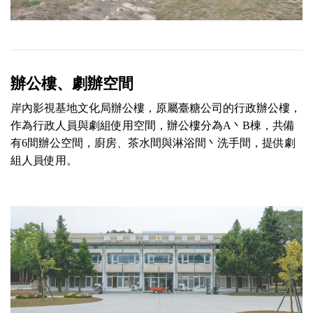
辦公樓、劇辦空間
岸內影視基地文化局辦公樓，原屬臺糖公司的行政辦公樓，
作為行政人員與劇組使用空間，辦公樓分為A丶B棟，共備
有6間辦公空間，廚房、茶水間與淋浴間丶洗手間，提供劇
組人員使用。