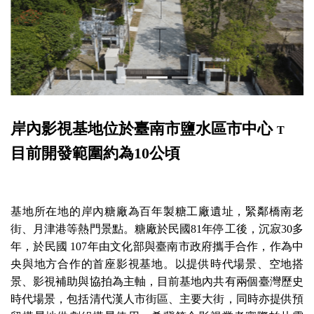
岸內影視基地位於臺南市鹽水區市中心
T
目前開發範圍約為10公頃
基地所在地的岸內糖廠為百年製糖工廠遺址，緊鄰橋南老
街、月津港等熱門景點。糖廠於民國81年停工後，沉寂30多
年，於民國 107年由文化部與臺南市政府攜手合作，作為中
央與地方合作的首座影視基地。以提供時代場景、空地搭
景、影視補助與協拍為主軸，目前基地內共有兩個臺灣歷史
時代場景，包括清代漢人市街區、主要大街，同時亦提供預