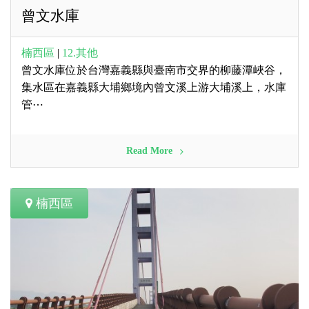
曾文水庫
楠西區
|
12.其他
曾文水庫位於台灣嘉義縣與臺南市交界的柳藤潭峽谷，
集水區在嘉義縣大埔鄉境內曾文溪上游大埔溪上，水庫
管⋯
Read More
楠西區