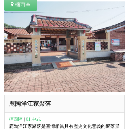
楠西區
鹿陶洋江家聚落
楠西區
|
01.中式
鹿陶洋江家聚落是臺灣相當具有歷史文化意義的聚落景