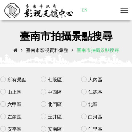
EN
臺南市拍攝景點搜尋
臺南市影視資料彙整
臺南市拍攝景點搜尋
所有景點
七股區
大內區
山上區
中西區
仁德區
六甲區
北門區
北區
左鎮區
玉井區
白河區
安平區
安南區
佳里區