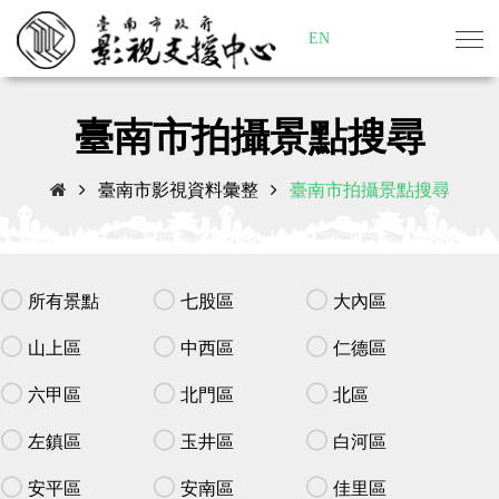
EN
臺南市拍攝景點搜尋
臺南市影視資料彙整
臺南市拍攝景點搜尋
所有景點
七股區
大內區
山上區
中西區
仁德區
六甲區
北門區
北區
左鎮區
玉井區
白河區
安平區
安南區
佳里區