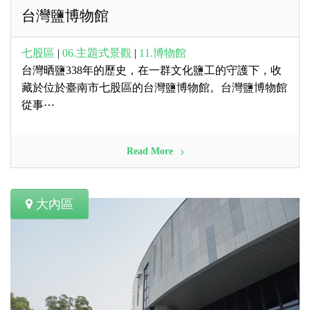
台灣鹽博物館
七股區
|
06.主題式景觀
|
11.博物館
台灣晒鹽338年的歷史，在一群文化鹽工的守護下，收
藏於位於臺南市七股區的台灣鹽博物館。台灣鹽博物館
從事⋯
Read More
大內區