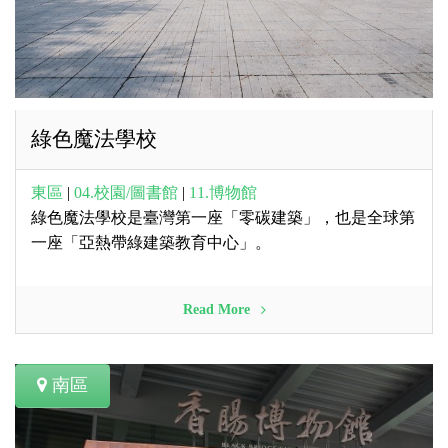
綠色魔法學校
東區
|
04.校園/圖書館
|
11.博物館
綠色魔法學校是臺灣第一座「零碳建築」，也是全球第
一座「亞熱帶綠建築教育中心」。
Read More
南區