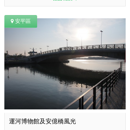
安平區
運河博物館及安億橋風光