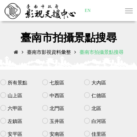
EN
臺南市拍攝景點搜尋
臺南市影視資料彙整
臺南市拍攝景點搜尋
所有景點
七股區
大內區
山上區
中西區
仁德區
六甲區
北門區
北區
左鎮區
玉井區
白河區
安平區
安南區
佳里區