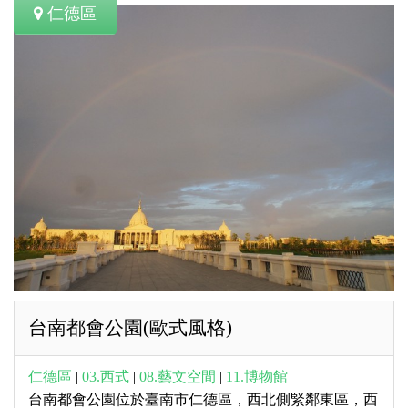
仁德區
台南都會公園(歐式風格)
仁德區
|
03.西式
|
08.藝文空間
|
11.博物館
台南都會公園位於臺南市仁德區，西北側緊鄰東區，西