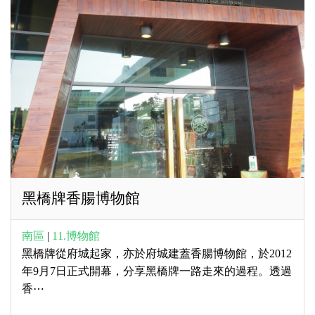
黑橋牌香腸博物館
南區
|
11.博物館
黑橋牌從府城起家，亦於府城建蓋香腸博物館，於2012
年9月7日正式開幕，分享黑橋牌一路走來的過程。透過
香⋯