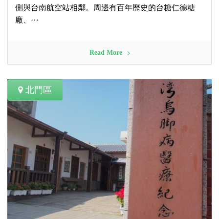
側與台南航空站相鄰。周邊有百年歷史的台糖仁德糖
廠、⋯
Read More
北門區