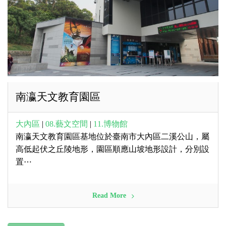
南瀛天文教育園區
大內區
|
08.藝文空間
|
11.博物館
南瀛天文教育園區基地位於臺南市大內區二溪公山，屬
高低起伏之丘陵地形，園區順應山坡地形設計，分別設
置⋯
Read More